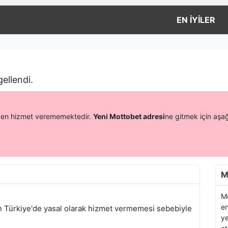
EN İYILER
ellendi.
en hizmet verememektedir.
Yeni Mottobet adresi
ne gitmek için aşağ
M
Mo
e
n Türkiye'de yasal olarak hizmet vermemesi sebebiyle
ye