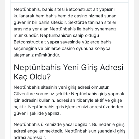
Neptünbahis, bahis sitesi Betconstruct alt yapısını
kullanarak hem bahis hem de casino hizmeti sunan
güvenilir bir bahis sitesidir. Sektörde tanınan siteler
arasında yer alan Neptünbahis ile bahis oynamanız
mümkündür. Neptünbahis’un sahip olduğu
Betconstruct alt yapısı sayesinde yüzlerce bahis
seçeneğine ve binlerce casino oyununa kolayca
ulaşmanız mümkündür.
Neptünbahis Yeni Giriş Adresi
Kaç Oldu?
Neptünbahis sitesinin yeni giriş adresi olmuştur.
Güvenli ve sorunsuz şekilde Neptünbahis giriş yapmak
için adresini kullanın. adresi an itibariyle aktif ve girişe
açıktır. Neptünbahis giriş işlemlerinizi adresi üzerinden
güvenli şekilde yapınız.
Neptünbahis ülkemizde yasal değildir. Bu nedenle giriş
adresi engellenmektedir. Neptünbahis’un şuandaki giriş
adresi adresidir.