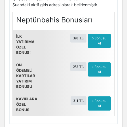
Şuandaki aktif giriş adresi olarak belirlenmiştir.
Neptünbahis Bonusları
İLK
Bonusu
390 TL
YATIRIMA
Al
ÖZEL
BONUS!
ÖN
Bonusu
252 TL
ÖDEMELI
Al
KARTILAR
YATIRIM
BONUSU
KAYIPLARA
Bonusu
311 TL
ÖZEL
Al
BONUS