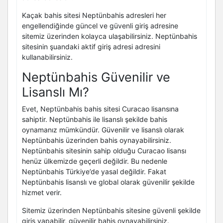
Kaçak bahis sitesi Neptünbahis adresleri her
engellendiğinde güncel ve güvenli giriş adresine
sitemiz üzerinden kolayca ulaşabilirsiniz. Neptünbahis
sitesinin şuandaki aktif giriş adresi adresini
kullanabilirsiniz.
Neptünbahis Güvenilir ve
Lisanslı Mı?
Evet, Neptünbahis bahis sitesi Curacao lisansına
sahiptir. Neptünbahis ile lisanslı şekilde bahis
oynamanız mümkündür. Güvenilir ve lisanslı olarak
Neptünbahis üzerinden bahis oynayabilirsiniz.
Neptünbahis sitesinin sahip olduğu Curacao lisansı
henüz ülkemizde geçerli değildir. Bu nedenle
Neptünbahis Türkiye’de yasal değildir. Fakat
Neptünbahis lisanslı ve global olarak güvenilir şekilde
hizmet verir.
Sitemiz üzerinden Neptünbahis sitesine güvenli şekilde
giriş yapabilir, güvenilir bahis oynayabilirsiniz.