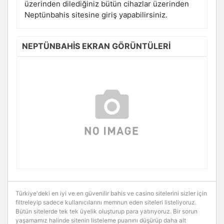
üzerinden dilediğiniz bütün cihazlar üzerinden
Neptünbahis sitesine giriş yapabilirsiniz.
NEPTÜNBAHIS EKRAN GÖRÜNTÜLERI
Türkiye'deki en iyi ve en güvenilir bahis ve casino sitelerini sizler için
filtreleyip sadece kullanıcılarını memnun eden siteleri listeliyoruz.
Bütün sitelerde tek tek üyelik oluşturup para yatırıyoruz. Bir sorun
yaşamamız halinde sitenin listeleme puanını düşürüp daha alt