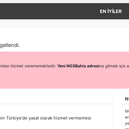
EN İYILER
gellendi.
inden hizmet verememektedir.
Yeni NGSBahis adresi
ne gitmek için a
N
NG
e
nin Türkiye'de yasal olarak hizmet vermemesi
ye