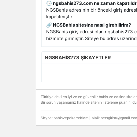
🕒 ngsbahis273.com ne zaman kapatıldı
NGSBahis adresinin bir önceki giriş adre
kapatılmıştır.
🔗 NGSBahis sitesine nasıl girebilirim?
NGSBahis giriş adresi olan ngsbahis273.c
hizmete girmiştir. Siteye bu adres üzerinde
NGSBAHIS273 ŞIKAYETLER
Türkiye'deki en iyi ve en güvenilir bahis ve casino siteleri
Bir sorun yaşamamız halinde sitenin listeleme puanını düş
Skype: bahisvepokerreklam | Mail:
betsgiristr@gmail.co