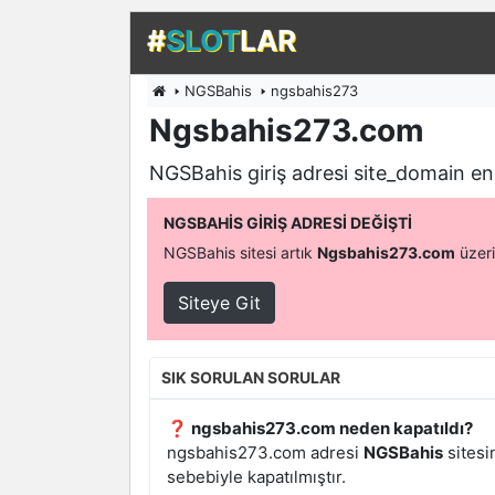
#
SLOT
LAR
NGSBahis
ngsbahis273
Ngsbahis273.com
NGSBahis giriş adresi site_domain en
NGSBAHIS GIRIŞ ADRESI DEĞIŞTI
NGSBahis sitesi artık
Ngsbahis273.com
üzer
Siteye Git
SIK SORULAN SORULAR
❓ ngsbahis273.com neden kapatıldı?
ngsbahis273.com adresi
NGSBahis
sitesi
sebebiyle kapatılmıştır.