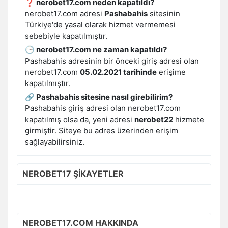
❓ nerobet17.com neden kapatıldı?
nerobet17.com adresi
Pashabahis
sitesinin
Türkiye'de yasal olarak hizmet vermemesi
sebebiyle kapatılmıştır.
🕒 nerobet17.com ne zaman kapatıldı?
Pashabahis adresinin bir önceki giriş adresi olan
nerobet17.com
05.02.2021 tarihinde
erişime
kapatılmıştır.
🔗 Pashabahis sitesine nasıl girebilirim?
Pashabahis giriş adresi olan nerobet17.com
kapatılmış olsa da, yeni adresi
nerobet22
hizmete
girmiştir. Siteye bu adres üzerinden erişim
sağlayabilirsiniz.
NEROBET17 ŞIKAYETLER
NEROBET17.COM HAKKINDA