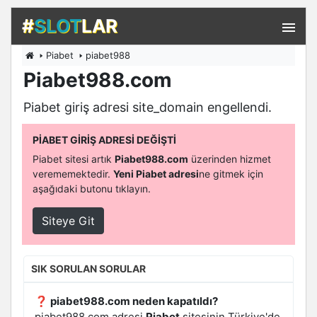
#
SLOT
LAR
Piabet
piabet988
EN İYILER
Piabet988.com
ÖDEME YÖNTEMLERI
Piabet giriş adresi site_domain engellendi.
BONUSLAR
PIABET GIRIŞ ADRESI DEĞIŞTI
Piabet sitesi artık
Piabet988.com
üzerinden hizmet
verememektedir.
Yeni Piabet adresi
ne gitmek için
aşağıdaki butonu tıklayın.
Siteye Git
SIK SORULAN SORULAR
❓ piabet988.com neden kapatıldı?
piabet988.com adresi
Piabet
sitesinin Türkiye'de