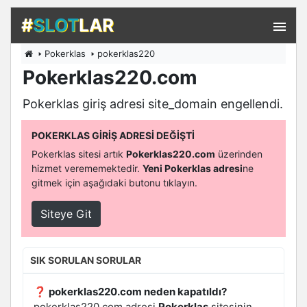
#
SLOT
LAR
Pokerklas
pokerklas220
EN İYILER
Pokerklas220.com
ÖDEME YÖNTEMLERI
Pokerklas giriş adresi site_domain engellendi.
BONUSLAR
POKERKLAS GIRIŞ ADRESI DEĞIŞTI
Pokerklas sitesi artık
Pokerklas220.com
üzerinden
hizmet verememektedir.
Yeni Pokerklas adresi
ne
gitmek için aşağıdaki butonu tıklayın.
Siteye Git
SIK SORULAN SORULAR
❓ pokerklas220.com neden kapatıldı?
pokerklas220.com adresi
Pokerklas
sitesinin