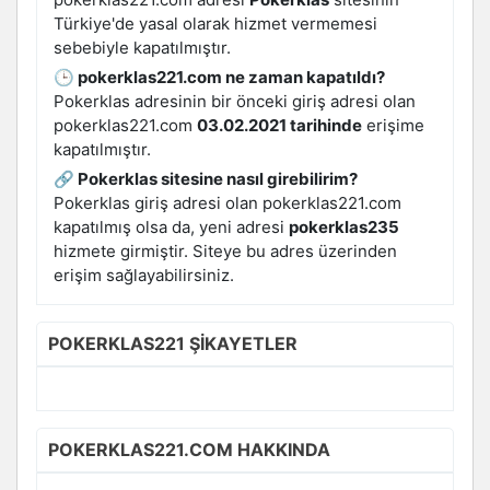
Türkiye'de yasal olarak hizmet vermemesi
sebebiyle kapatılmıştır.
🕒 pokerklas221.com ne zaman kapatıldı?
Pokerklas adresinin bir önceki giriş adresi olan
pokerklas221.com
03.02.2021 tarihinde
erişime
kapatılmıştır.
🔗 Pokerklas sitesine nasıl girebilirim?
Pokerklas giriş adresi olan pokerklas221.com
kapatılmış olsa da, yeni adresi
pokerklas235
hizmete girmiştir. Siteye bu adres üzerinden
erişim sağlayabilirsiniz.
POKERKLAS221 ŞIKAYETLER
POKERKLAS221.COM HAKKINDA