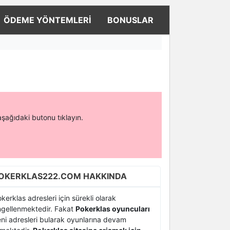
ÖDEME YÖNTEMLERI
BONUSLAR
aşağıdaki butonu tıklayın.
OKERKLAS222.COM HAKKINDA
kerklas adresleri için sürekli olarak
ngellenmektedir. Fakat
Pokerklas oyuncuları
ni adresleri bularak oyunlarına devam