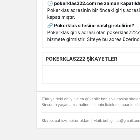
🕒 pokerklas222.com ne zaman kapatıld
Pokerklas adresinin bir önceki giriş adre
kapatılmıştır.
🔗 Pokerklas sitesine nasıl girebilirim?
Pokerklas giriş adresi olan pokerklas222.
hizmete girmiştir. Siteye bu adres üzerinde
POKERKLAS222 ŞIKAYETLER
Türkiye'deki en iyi ve en güvenilir bahis ve casino siteleri
Bir sorun yaşamamız halinde sitenin listeleme puanını düş
Skype: bahisvepokerreklam | Mail:
betsgiristr@gmail.co