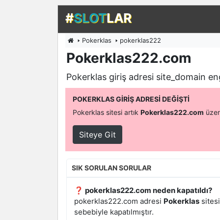
#
SLOT
LAR
Pokerklas
pokerklas222
Pokerklas222.com
Pokerklas giriş adresi site_domain en
POKERKLAS GIRIŞ ADRESI DEĞIŞTI
Pokerklas sitesi artık
Pokerklas222.com
üzer
Siteye Git
SIK SORULAN SORULAR
❓ pokerklas222.com neden kapatıldı?
pokerklas222.com adresi
Pokerklas
sites
sebebiyle kapatılmıştır.