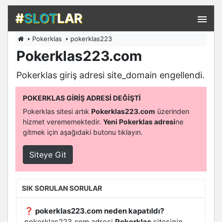
#
SLOT
LAR
Pokerklas
pokerklas223
EN İYILER
Pokerklas223.com
ÖDEME YÖNTEMLERI
Pokerklas giriş adresi site_domain engellendi.
BONUSLAR
POKERKLAS GIRIŞ ADRESI DEĞIŞTI
Pokerklas sitesi artık
Pokerklas223.com
üzerinden
hizmet verememektedir.
Yeni Pokerklas adresi
ne
gitmek için aşağıdaki butonu tıklayın.
Siteye Git
SIK SORULAN SORULAR
❓ pokerklas223.com neden kapatıldı?
pokerklas223.com adresi
Pokerklas
sitesinin