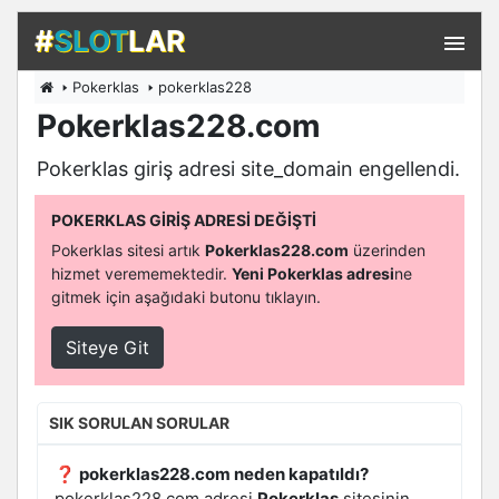
#
SLOT
LAR
Pokerklas
pokerklas228
EN İYILER
Pokerklas228.com
ÖDEME YÖNTEMLERI
Pokerklas giriş adresi site_domain engellendi.
BONUSLAR
POKERKLAS GIRIŞ ADRESI DEĞIŞTI
Pokerklas sitesi artık
Pokerklas228.com
üzerinden
hizmet verememektedir.
Yeni Pokerklas adresi
ne
gitmek için aşağıdaki butonu tıklayın.
Siteye Git
SIK SORULAN SORULAR
❓ pokerklas228.com neden kapatıldı?
pokerklas228.com adresi
Pokerklas
sitesinin