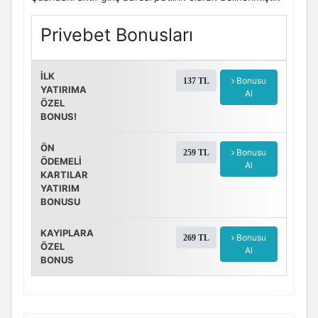
privebet691.com
2025-09-05
Privebet Bonusları
privebet690.com
2025-09-03
İLK
privebet689.com
2025-08-28
Bonusu
137 TL
YATIRIMA
Al
ÖZEL
privebet688.com
2025-08-27
BONUS!
privebet687.com
2025-08-21
ÖN
Bonusu
259 TL
ÖDEMELI
Al
KARTILAR
privebet686.com
2025-08-19
YATIRIM
BONUSU
privebet685.com
2025-08-14
KAYIPLARA
Bonusu
269 TL
privebet684.com
ÖZEL
2025-08-12
Al
BONUS
privebet683.com
2025-08-08
privebet682.com
2025-08-04