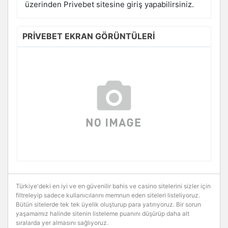
üzerinden Privebet sitesine giriş yapabilirsiniz.
privebet668.com
2025-07-04
privebet667.com
2025-06-28
PRIVEBET EKRAN GÖRÜNTÜLERI
privebet666.com
2025-06-27
privebet665.com
2025-06-17
privebet664.com
2025-06-04
privebet663.com
2025-05-28
privebet662.com
2025-05-15
privebet661.com
2025-05-02
Türkiye'deki en iyi ve en güvenilir bahis ve casino sitelerini sizler için
filtreleyip sadece kullanıcılarını memnun eden siteleri listeliyoruz.
privebet660.com
2025-04-23
Bütün sitelerde tek tek üyelik oluşturup para yatırıyoruz. Bir sorun
yaşamamız halinde sitenin listeleme puanını düşürüp daha alt
privebet659.com
sıralarda yer almasını sağlıyoruz.
2025-04-12