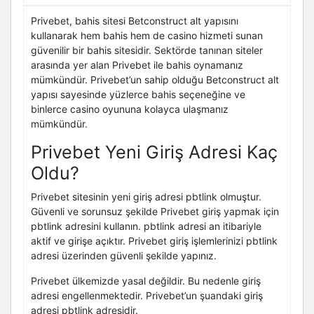
privebet710.com
2025-10-29
Privebet, bahis sitesi Betconstruct alt yapısını
kullanarak hem bahis hem de casino hizmeti sunan
privebet709.com
2025-10-25
güvenilir bir bahis sitesidir. Sektörde tanınan siteler
arasında yer alan Privebet ile bahis oynamanız
mümkündür. Privebet’un sahip olduğu Betconstruct alt
privebet709.com
2025-10-23
yapısı sayesinde yüzlerce bahis seçeneğine ve
binlerce casino oyununa kolayca ulaşmanız
privebet708.com
2025-10-23
mümkündür.
privebet707.com
2025-10-18
Privebet Yeni Giriş Adresi Kaç
Oldu?
privebet706.com
2025-10-15
Privebet sitesinin yeni giriş adresi pbtlink olmuştur.
Güvenli ve sorunsuz şekilde Privebet giriş yapmak için
privebet705.com
2025-10-11
pbtlink adresini kullanın. pbtlink adresi an itibariyle
aktif ve girişe açıktır. Privebet giriş işlemlerinizi pbtlink
privebet704.com
2025-10-09
adresi üzerinden güvenli şekilde yapınız.
privebet703.com
2025-10-07
Privebet ülkemizde yasal değildir. Bu nedenle giriş
adresi engellenmektedir. Privebet’un şuandaki giriş
adresi pbtlink adresidir.
privebet701.com
2025-10-03