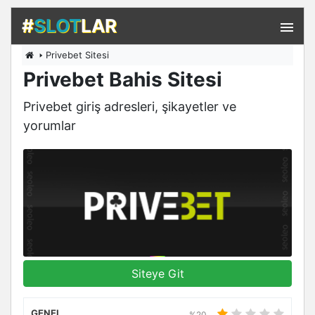
#
SLOT
LAR
Privebet Sitesi
EN İYILER
Privebet Bahis Sitesi
ÖDEME YÖNTEMLERI
Privebet giriş adresleri, şikayetler ve
BONUSLAR
yorumlar
Siteye Git
GENEL
%20