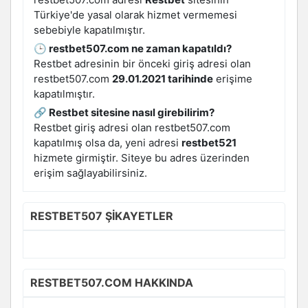
Türkiye'de yasal olarak hizmet vermemesi
sebebiyle kapatılmıştır.
🕒 restbet507.com ne zaman kapatıldı?
Restbet adresinin bir önceki giriş adresi olan
restbet507.com
29.01.2021 tarihinde
erişime
kapatılmıştır.
🔗 Restbet sitesine nasıl girebilirim?
Restbet giriş adresi olan restbet507.com
kapatılmış olsa da, yeni adresi
restbet521
hizmete girmiştir. Siteye bu adres üzerinden
erişim sağlayabilirsiniz.
RESTBET507 ŞIKAYETLER
RESTBET507.COM HAKKINDA