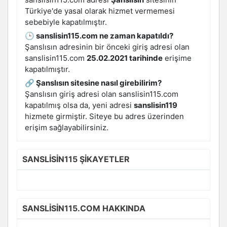
Türkiye'de yasal olarak hizmet vermemesi
sebebiyle kapatılmıştır.
🕒 sanslisin115.com ne zaman kapatıldı?
Şanslısın adresinin bir önceki giriş adresi olan
sanslisin115.com
25.02.2021 tarihinde
erişime
kapatılmıştır.
🔗 Şanslısın sitesine nasıl girebilirim?
Şanslısın giriş adresi olan sanslisin115.com
kapatılmış olsa da, yeni adresi
sanslisin119
hizmete girmiştir. Siteye bu adres üzerinden
erişim sağlayabilirsiniz.
SANSLISIN115 ŞIKAYETLER
SANSLISIN115.COM HAKKINDA