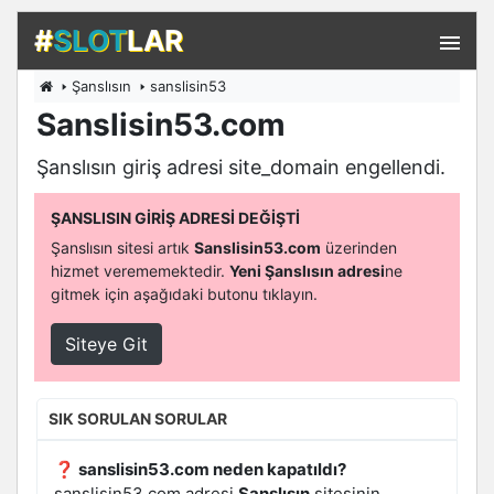
#
SLOT
LAR
Şanslısın
sanslisin53
EN İYILER
Sanslisin53.com
ÖDEME YÖNTEMLERI
Şanslısın giriş adresi site_domain engellendi.
BONUSLAR
ŞANSLISIN GIRIŞ ADRESI DEĞIŞTI
Şanslısın sitesi artık
Sanslisin53.com
üzerinden
hizmet verememektedir.
Yeni Şanslısın adresi
ne
gitmek için aşağıdaki butonu tıklayın.
Siteye Git
SIK SORULAN SORULAR
❓ sanslisin53.com neden kapatıldı?
sanslisin53.com adresi
Şanslısın
sitesinin