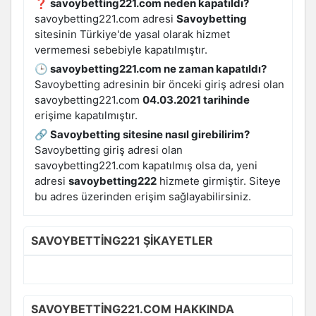
❓ savoybetting221.com neden kapatıldı?
savoybetting221.com adresi
Savoybetting
sitesinin Türkiye'de yasal olarak hizmet
vermemesi sebebiyle kapatılmıştır.
🕒 savoybetting221.com ne zaman kapatıldı?
Savoybetting adresinin bir önceki giriş adresi olan
savoybetting221.com
04.03.2021 tarihinde
erişime kapatılmıştır.
🔗 Savoybetting sitesine nasıl girebilirim?
Savoybetting giriş adresi olan
savoybetting221.com kapatılmış olsa da, yeni
adresi
savoybetting222
hizmete girmiştir. Siteye
bu adres üzerinden erişim sağlayabilirsiniz.
SAVOYBETTING221 ŞIKAYETLER
SAVOYBETTING221.COM HAKKINDA