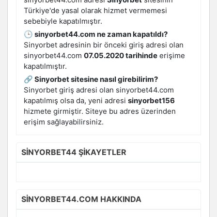
Türkiye'de yasal olarak hizmet vermemesi
sebebiyle kapatılmıştır.
🕒 sinyorbet44.com ne zaman kapatıldı?
Sinyorbet adresinin bir önceki giriş adresi olan
sinyorbet44.com
07.05.2020 tarihinde
erişime
kapatılmıştır.
🔗 Sinyorbet sitesine nasıl girebilirim?
Sinyorbet giriş adresi olan sinyorbet44.com
kapatılmış olsa da, yeni adresi
sinyorbet156
hizmete girmiştir. Siteye bu adres üzerinden
erişim sağlayabilirsiniz.
SINYORBET44 ŞIKAYETLER
SINYORBET44.COM HAKKINDA