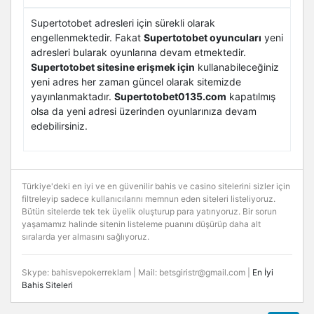
Supertotobet adresleri için sürekli olarak
engellenmektedir. Fakat
Supertotobet oyuncuları
yeni
adresleri bularak oyunlarına devam etmektedir.
Supertotobet sitesine erişmek için
kullanabileceğiniz
yeni adres her zaman güncel olarak sitemizde
yayınlanmaktadır.
Supertotobet0135.com
kapatılmış
olsa da yeni adresi üzerinden oyunlarınıza devam
edebilirsiniz.
Türkiye'deki en iyi ve en güvenilir bahis ve casino sitelerini sizler için
filtreleyip sadece kullanıcılarını memnun eden siteleri listeliyoruz.
Bütün sitelerde tek tek üyelik oluşturup para yatırıyoruz. Bir sorun
yaşamamız halinde sitenin listeleme puanını düşürüp daha alt
sıralarda yer almasını sağlıyoruz.
Skype: bahisvepokerreklam | Mail:
betsgiristr@gmail.com
|
En İyi
Bahis Siteleri