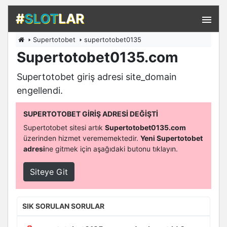
#
SLOT
LAR
Supertotobet
supertotobet0135
EN İYILER
Supertotobet0135.com
ÖDEME YÖNTEMLERI
Supertotobet giriş adresi site_domain
BONUSLAR
engellendi.
SUPERTOTOBET GIRIŞ ADRESI DEĞIŞTI
Supertotobet sitesi artık
Supertotobet0135.com
üzerinden hizmet verememektedir.
Yeni Supertotobet
adresi
ne gitmek için aşağıdaki butonu tıklayın.
Siteye Git
SIK SORULAN SORULAR