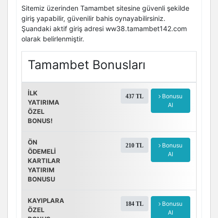
Sitemiz üzerinden Tamambet sitesine güvenli şekilde
29.11.2020 08:17
giriş yapabilir, güvenilir bahis oynayabilirsiniz.
Şuandaki aktif giriş adresi ww38.tamambet142.com
29.11.2020 07:46
olarak belirlenmiştir.
29.11.2020 05:12
Tamambet Bonusları
19.11.2020 12:53
İLK
Bonusu
437 TL
19.11.2020 12:15
YATIRIMA
Al
ÖZEL
BONUS!
19.11.2020 10:58
ÖN
Bonusu
210 TL
16.11.2020 21:12
ÖDEMELI
Al
KARTILAR
tamambet56.com
27.09.2020 10:40
YATIRIM
BONUSU
tamambet55.com
17.07.2020 06:01
KAYIPLARA
Bonusu
184 TL
ÖZEL
Al
- Daha önceki Tamambet adresleri bilinmemektedir. -