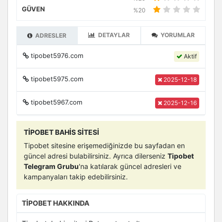
GÜVEN
%20
DETAYLAR
YORUMLAR
ADRESLER
tipobet5976.com
Aktif
tipobet5975.com
2025-12-18
tipobet5967.com
2025-12-16
tipobet5918.com
2025-12-05
TIPOBET BAHIS SITESI
Tipobet sitesine erişemediğinizde bu sayfadan en
tipobet5487.com
2025-07-15
güncel adresi bulabilirsiniz. Ayrıca dilerseniz
Tipobet
Telegram Grubu
'na katılarak güncel adresleri ve
tipobet5429.com
2024-08-15
kampanyaları takip edebilirsiniz.
tipobet5428.com
2024-08-09
TIPOBET HAKKINDA
tipobet5427.com
2024-08-07