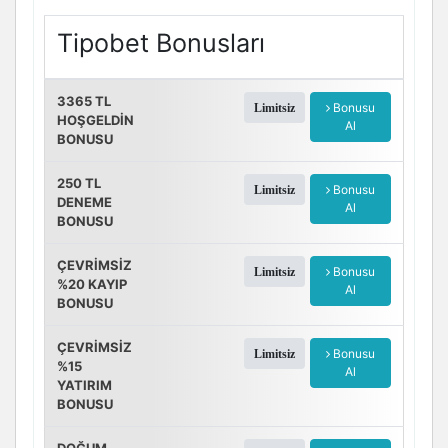
Tipobet Bonusları
tipobet3038.com
2023-03-22
tipobet3036.com
2023-03-17
3365 TL
Bonusu
Limitsiz
HOŞGELDIN
Al
tipobet3034.com
2023-03-15
BONUSU
tipobet3033.com
2023-03-14
250 TL
Bonusu
Limitsiz
DENEME
Al
BONUSU
tipobet3032.com
2023-03-10
ÇEVRIMSIZ
tipobet3029.com
Bonusu
Limitsiz
2023-03-08
%20 KAYIP
Al
BONUSU
tipobet3027.com
2023-03-03
ÇEVRIMSIZ
Bonusu
Limitsiz
tipobet3025.com
%15
2023-03-01
Al
YATIRIM
BONUSU
tipobet3023.com
2023-02-24