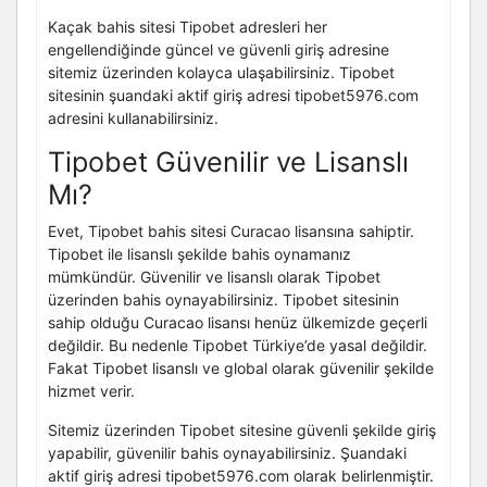
tipobet3051.com
2023-04-15
Kaçak bahis sitesi Tipobet adresleri her
engellendiğinde güncel ve güvenli giriş adresine
tipobet3050.com
2023-04-13
sitemiz üzerinden kolayca ulaşabilirsiniz. Tipobet
sitesinin şuandaki aktif giriş adresi tipobet5976.com
adresini kullanabilirsiniz.
tipobet3049.com
2023-04-11
Tipobet Güvenilir ve Lisanslı
tipobet3048.com
2023-04-07
Mı?
tipobet3046.com
2023-04-05
Evet, Tipobet bahis sitesi Curacao lisansına sahiptir.
Tipobet ile lisanslı şekilde bahis oynamanız
tipobet3045.com
2023-04-04
mümkündür. Güvenilir ve lisanslı olarak Tipobet
üzerinden bahis oynayabilirsiniz. Tipobet sitesinin
sahip olduğu Curacao lisansı henüz ülkemizde geçerli
tipobet3044.com
2023-03-31
değildir. Bu nedenle Tipobet Türkiye’de yasal değildir.
Fakat Tipobet lisanslı ve global olarak güvenilir şekilde
tipobet3043.com
2023-03-29
hizmet verir.
tipobet3041.com
2023-03-28
Sitemiz üzerinden Tipobet sitesine güvenli şekilde giriş
yapabilir, güvenilir bahis oynayabilirsiniz. Şuandaki
aktif giriş adresi tipobet5976.com olarak belirlenmiştir.
tipobet3040.com
2023-03-24