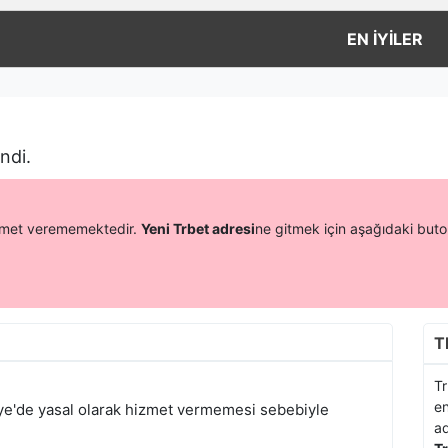
EN İYILER
ndi.
zmet verememektedir.
Yeni Trbet adresi
ne gitmek için aşağıdaki buton
T
Tr
e
iye'de yasal olarak hizmet vermemesi sebebiyle
ad