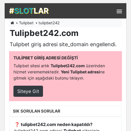
#
SLOT
LAR
Tulipbet
tulipbet242
EN İYILER
Tulipbet242.com
ÖDEME YÖNTEMLERI
Tulipbet giriş adresi site_domain engellendi.
BONUSLAR
TULIPBET GIRIŞ ADRESI DEĞIŞTI
Tulipbet sitesi artık
Tulipbet242.com
üzerinden
hizmet verememektedir.
Yeni Tulipbet adresi
ne
gitmek için aşağıdaki butonu tıklayın.
Siteye Git
SIK SORULAN SORULAR
❓ tulipbet242.com neden kapatıldı?
tulipbet242.com adresi
Tulipbet
sitesinin