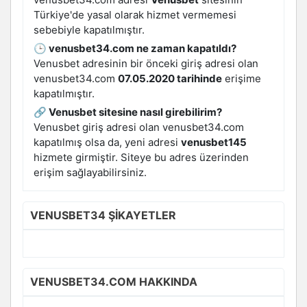
Türkiye'de yasal olarak hizmet vermemesi
sebebiyle kapatılmıştır.
🕒 venusbet34.com ne zaman kapatıldı?
Venusbet adresinin bir önceki giriş adresi olan
venusbet34.com
07.05.2020 tarihinde
erişime
kapatılmıştır.
🔗 Venusbet sitesine nasıl girebilirim?
Venusbet giriş adresi olan venusbet34.com
kapatılmış olsa da, yeni adresi
venusbet145
hizmete girmiştir. Siteye bu adres üzerinden
erişim sağlayabilirsiniz.
VENUSBET34 ŞIKAYETLER
VENUSBET34.COM HAKKINDA