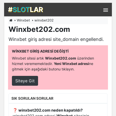
#
SLOT
LAR
Winxbet
winxbet202
EN İYILER
Winxbet202.com
ÖDEME YÖNTEMLERI
Winxbet giriş adresi site_domain engellendi.
BONUSLAR
WINXBET GIRIŞ ADRESI DEĞIŞTI
Winxbet sitesi artık
Winxbet202.com
üzerinden
hizmet verememektedir.
Yeni Winxbet adresi
ne
gitmek için aşağıdaki butonu tıklayın.
Siteye Git
SIK SORULAN SORULAR
❓ winxbet202.com neden kapatıldı?
winxbet202.com adresi
Winxbet
sitesinin