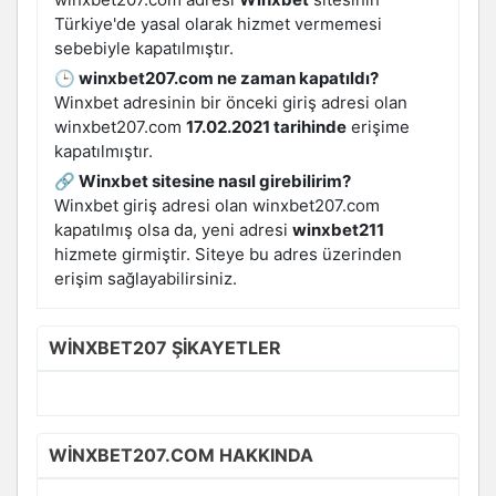
Türkiye'de yasal olarak hizmet vermemesi
sebebiyle kapatılmıştır.
🕒 winxbet207.com ne zaman kapatıldı?
Winxbet adresinin bir önceki giriş adresi olan
winxbet207.com
17.02.2021 tarihinde
erişime
kapatılmıştır.
🔗 Winxbet sitesine nasıl girebilirim?
Winxbet giriş adresi olan winxbet207.com
kapatılmış olsa da, yeni adresi
winxbet211
hizmete girmiştir. Siteye bu adres üzerinden
erişim sağlayabilirsiniz.
WINXBET207 ŞIKAYETLER
WINXBET207.COM HAKKINDA