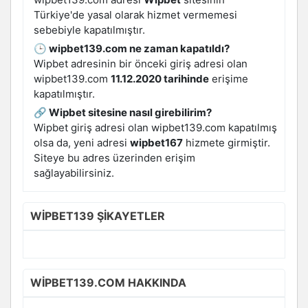
Türkiye'de yasal olarak hizmet vermemesi
sebebiyle kapatılmıştır.
🕒 wipbet139.com ne zaman kapatıldı?
Wipbet adresinin bir önceki giriş adresi olan
wipbet139.com
11.12.2020 tarihinde
erişime
kapatılmıştır.
🔗 Wipbet sitesine nasıl girebilirim?
Wipbet giriş adresi olan wipbet139.com kapatılmış
olsa da, yeni adresi
wipbet167
hizmete girmiştir.
Siteye bu adres üzerinden erişim
sağlayabilirsiniz.
WIPBET139 ŞIKAYETLER
WIPBET139.COM HAKKINDA