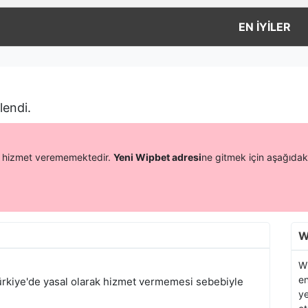
EN İYILER
lendi.
 hizmet verememektedir.
Yeni Wipbet adresi
ne gitmek için aşağıdaki
W
Wi
e
ürkiye'de yasal olarak hizmet vermemesi sebebiyle
ye