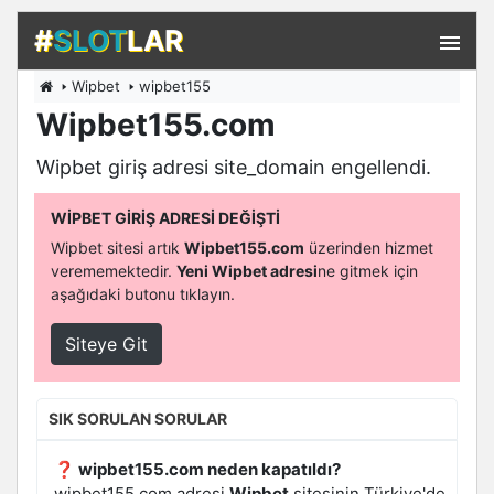
#
SLOT
LAR
Wipbet
wipbet155
EN İYILER
Wipbet155.com
ÖDEME YÖNTEMLERI
Wipbet giriş adresi site_domain engellendi.
BONUSLAR
WIPBET GIRIŞ ADRESI DEĞIŞTI
Wipbet sitesi artık
Wipbet155.com
üzerinden hizmet
verememektedir.
Yeni Wipbet adresi
ne gitmek için
aşağıdaki butonu tıklayın.
Siteye Git
SIK SORULAN SORULAR
❓ wipbet155.com neden kapatıldı?
wipbet155.com adresi
Wipbet
sitesinin Türkiye'de