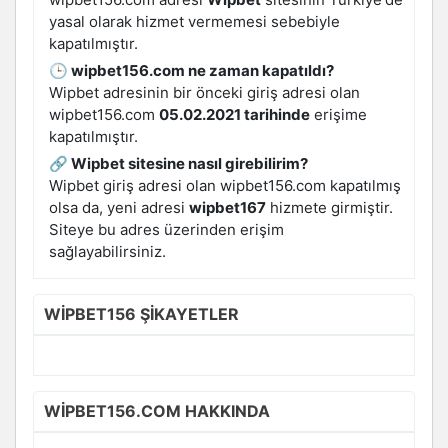
yasal olarak hizmet vermemesi sebebiyle
kapatılmıştır.
🕒 wipbet156.com ne zaman kapatıldı?
Wipbet adresinin bir önceki giriş adresi olan
wipbet156.com
05.02.2021 tarihinde
erişime
kapatılmıştır.
🔗 Wipbet sitesine nasıl girebilirim?
Wipbet giriş adresi olan wipbet156.com kapatılmış
olsa da, yeni adresi
wipbet167
hizmete girmiştir.
Siteye bu adres üzerinden erişim
sağlayabilirsiniz.
WIPBET156 ŞIKAYETLER
WIPBET156.COM HAKKINDA