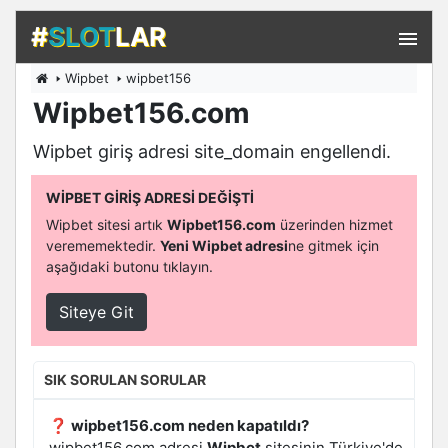
#
SLOT
LAR
Wipbet
wipbet156
EN İYILER
Wipbet156.com
ÖDEME YÖNTEMLERI
Wipbet giriş adresi site_domain engellendi.
BONUSLAR
WIPBET GIRIŞ ADRESI DEĞIŞTI
Wipbet sitesi artık
Wipbet156.com
üzerinden hizmet
verememektedir.
Yeni Wipbet adresi
ne gitmek için
aşağıdaki butonu tıklayın.
Siteye Git
SIK SORULAN SORULAR
❓ wipbet156.com neden kapatıldı?
wipbet156.com adresi
Wipbet
sitesinin Türkiye'de