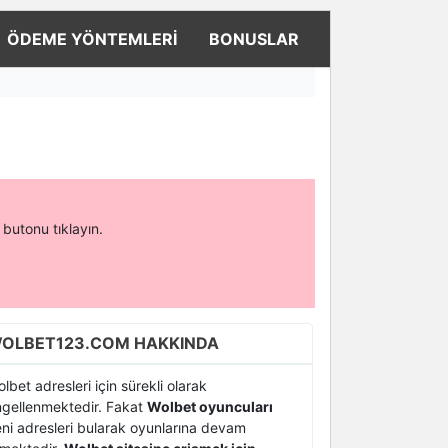
ÖDEME YÖNTEMLERI
BONUSLAR
 butonu tıklayın.
OLBET123.COM HAKKINDA
lbet adresleri için sürekli olarak
ngellenmektedir. Fakat
Wolbet oyuncuları
ni adresleri bularak oyunlarına devam