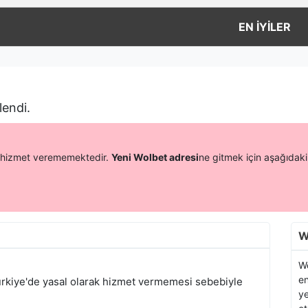
EN İYILER
lendi.
 hizmet verememektedir.
Yeni Wolbet adresi
ne gitmek için aşağıdaki
W
Wo
e
ürkiye'de yasal olarak hizmet vermemesi sebebiyle
ye