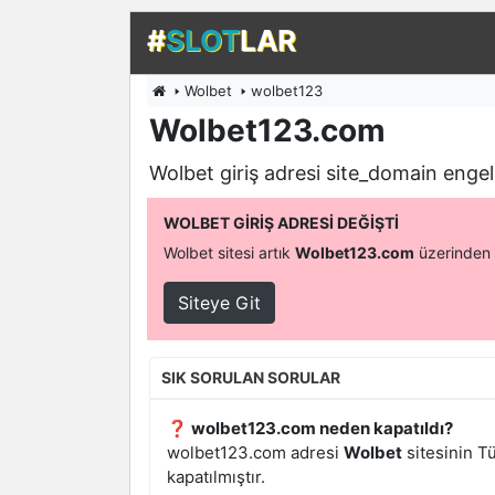
#
SLOT
LAR
Wolbet
wolbet123
Wolbet123.com
Wolbet giriş adresi site_domain engel
WOLBET GIRIŞ ADRESI DEĞIŞTI
Wolbet sitesi artık
Wolbet123.com
üzerinden
Siteye Git
SIK SORULAN SORULAR
❓ wolbet123.com neden kapatıldı?
wolbet123.com adresi
Wolbet
sitesinin T
kapatılmıştır.