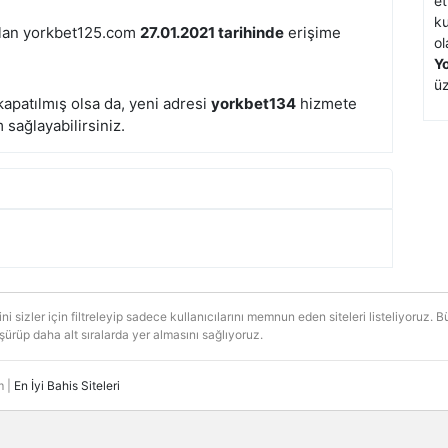
e
ku
 olan yorkbet125.com
27.01.2021 tarihinde
erişime
ol
Y
üz
apatılmış olsa da, yeni adresi
yorkbet134
hizmete
 sağlayabilirsiniz.
ni sizler için filtreleyip sadece kullanıcılarını memnun eden siteleri listeliyoruz. 
ürüp daha alt sıralarda yer almasını sağlıyoruz.
m
|
En İyi Bahis Siteleri