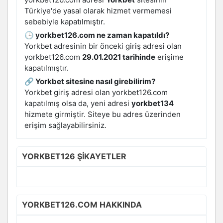
Türkiye'de yasal olarak hizmet vermemesi
sebebiyle kapatılmıştır.
🕒 yorkbet126.com ne zaman kapatıldı?
Yorkbet adresinin bir önceki giriş adresi olan
yorkbet126.com
29.01.2021 tarihinde
erişime
kapatılmıştır.
🔗 Yorkbet sitesine nasıl girebilirim?
Yorkbet giriş adresi olan yorkbet126.com
kapatılmış olsa da, yeni adresi
yorkbet134
hizmete girmiştir. Siteye bu adres üzerinden
erişim sağlayabilirsiniz.
YORKBET126 ŞIKAYETLER
YORKBET126.COM HAKKINDA