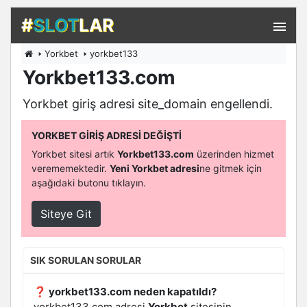
#
SLOT
LAR
Yorkbet
yorkbet133
EN İYILER
Yorkbet133.com
ÖDEME YÖNTEMLERI
Yorkbet giriş adresi site_domain engellendi.
BONUSLAR
YORKBET GIRIŞ ADRESI DEĞIŞTI
Yorkbet sitesi artık
Yorkbet133.com
üzerinden hizmet
verememektedir.
Yeni Yorkbet adresi
ne gitmek için
aşağıdaki butonu tıklayın.
Siteye Git
SIK SORULAN SORULAR
❓ yorkbet133.com neden kapatıldı?
yorkbet133.com adresi
Yorkbet
sitesinin