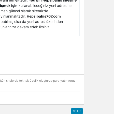
evam etmektedir.
Youwin Hepsibahis sitesine
işmek için
kullanabileceğiniz yeni adres her
aman güncel olarak sitemizde
ayınlanmaktadır.
Hepsibahis767.com
patılmış olsa da yeni adresi üzerinden
unlarınıza devam edebilirsiniz.
Bütün sitelerde tek tek üyelik oluşturup para yatırıyoruz.
tr-TR