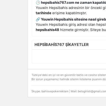
🕒 hepsibahis767.com ne zaman kapatıld
Youwin Hepsibahis adresinin bir önceki g
tarihinde
erişime kapatılmıştır.
🔗 Youwin Hepsibahis sitesine nasıl gireb
Youwin Hepsibahis giriş adresi olan hepsi
hepsibahis48
hizmete girmiştir. Siteye bu
HEPSIBAHIS767 ŞIKAYETLER
Türkiye'deki en iyi ve en güvenilir bahis ve casino siteleri
Bir sorun yaşamamız halinde sitenin listeleme puanını düş
Skype: bahisvepokerreklam | Mail:
betsgiristr@gmail.co