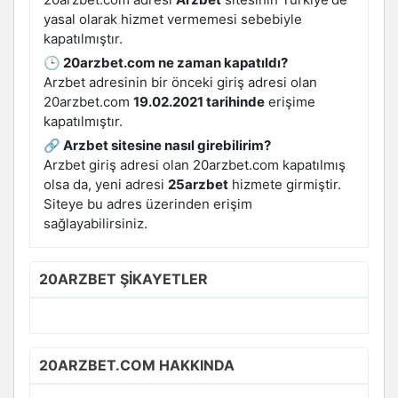
yasal olarak hizmet vermemesi sebebiyle
kapatılmıştır.
🕒 20arzbet.com ne zaman kapatıldı?
Arzbet adresinin bir önceki giriş adresi olan
20arzbet.com
19.02.2021 tarihinde
erişime
kapatılmıştır.
🔗 Arzbet sitesine nasıl girebilirim?
Arzbet giriş adresi olan 20arzbet.com kapatılmış
olsa da, yeni adresi
25arzbet
hizmete girmiştir.
Siteye bu adres üzerinden erişim
sağlayabilirsiniz.
20ARZBET ŞIKAYETLER
20ARZBET.COM HAKKINDA