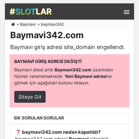
#
SLOT
LAR
Baymavi
baymavi342
EN İYILER
Baymavi342.com
ÖDEME YÖNTEMLERI
Baymavi giriş adresi site_domain engellendi.
BONUSLAR
BAYMAVI GIRIŞ ADRESI DEĞIŞTI
Baymavi sitesi artık
Baymavi342.com
üzerinden
hizmet verememektedir.
Yeni Baymavi adresi
ne
gitmek için aşağıdaki butonu tıklayın.
Siteye Git
SIK SORULAN SORULAR
❓ baymavi342.com neden kapatıldı?
baymavi342.com adresi
Baymavi
sitesinin