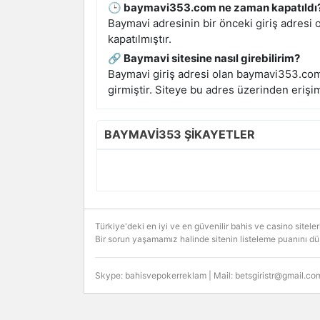
🕒 baymavi353.com ne zaman kapatıldı
Baymavi adresinin bir önceki giriş adres
kapatılmıştır.
🔗 Baymavi sitesine nasıl girebilirim?
Baymavi giriş adresi olan baymavi353.com 
girmiştir. Siteye bu adres üzerinden erişim
BAYMAVI353 ŞIKAYETLER
Türkiye'deki en iyi ve en güvenilir bahis ve casino siteleri
Bir sorun yaşamamız halinde sitenin listeleme puanını düş
Skype: bahisvepokerreklam | Mail:
betsgiristr@gmail.co