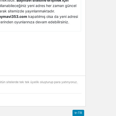
tmektedir.
Baymavi sitesine erişmek için
llanabileceğiniz yeni adres her zaman güncel
arak sitemizde yayınlanmaktadır.
aymavi353.com
kapatılmış olsa da yeni adresi
erinden oyunlarınıza devam edebilirsiniz.
Bütün sitelerde tek tek üyelik oluşturup para yatırıyoruz.
tr-TR