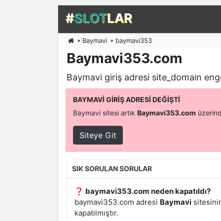
#
SLOT
LAR
Baymavi
baymavi353
Baymavi353.com
Baymavi giriş adresi site_domain enge
BAYMAVI GIRIŞ ADRESI DEĞIŞTI
Baymavi sitesi artık
Baymavi353.com
üzerin
Siteye Git
SIK SORULAN SORULAR
❓ baymavi353.com neden kapatıldı?
baymavi353.com adresi
Baymavi
sitesini
kapatılmıştır.