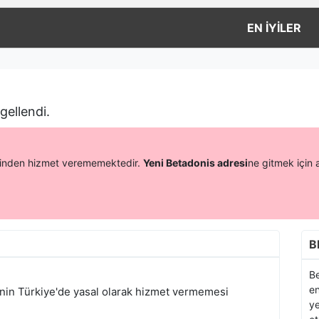
EN İYILER
gellendi.
inden hizmet verememektedir.
Yeni Betadonis adresi
ne gitmek için 
B
Be
e
inin Türkiye'de yasal olarak hizmet vermemesi
ye