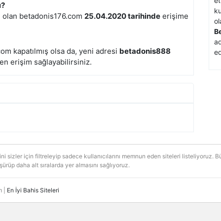
e
ı?
ku
si olan betadonis176.com
25.04.2020 tarihinde
erişime
ol
B
ad
com kapatılmış olsa da, yeni adresi
betadonis888
ed
n erişim sağlayabilirsiniz.
ni sizler için filtreleyip sadece kullanıcılarını memnun eden siteleri listeliyoruz. 
ürüp daha alt sıralarda yer almasını sağlıyoruz.
m
|
En İyi Bahis Siteleri