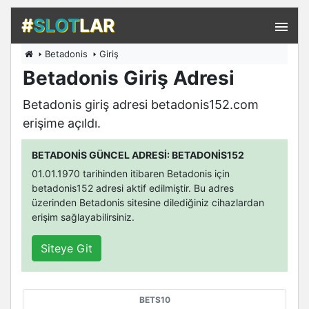
#
SLOT
LAR
Betadonis
Giriş
EN İYILER
Betadonis Giriş Adresi
ÖDEME YÖNTEMLERI
Betadonis giriş adresi betadonis152.com
BONUSLAR
erişime açıldı.
BETADONIS GÜNCEL ADRESI: BETADONIS152
01.01.1970 tarihinden itibaren Betadonis için
betadonis152 adresi aktif edilmiştir. Bu adres
üzerinden Betadonis sitesine dilediğiniz cihazlardan
erişim sağlayabilirsiniz.
Siteye Git
BETS10