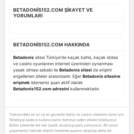
BETADONIS152.COM ŞIKAYET VE
YORUMLARI
BETADONIS152.COM HAKKINDA
Betadonis
sitesi Türkiye'de kaçak bahis, kaçak iddaa
ve casino oyunlarının internet üzerinden oynanması
yasak olması sebebi ile
Betadonis sitesi
de erişimi
engellenen siteler arasındadır. Eğer
Betadonis sitesine
erişmek
isterseniz şuan aktif olarak
Betadonis152.com adresini
kullanmaktadır.
Türkiye'deki en iyi ve en güvenilir bahis ve casino sitelerini sizler için
filtreleyip sadece kullanıcılarını memnun eden siteleri listeliyoruz.
Bütün sitelerde tek tek üyelik oluşturup para yatırıyoruz. Bir sorun
yaşamamız halinde sitenin listeleme puanını düşürüp daha alt