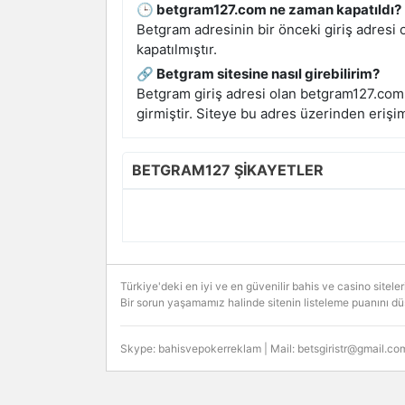
🕒 betgram127.com ne zaman kapatıldı?
Betgram adresinin bir önceki giriş adres
kapatılmıştır.
🔗 Betgram sitesine nasıl girebilirim?
Betgram giriş adresi olan betgram127.com 
girmiştir. Siteye bu adres üzerinden erişim
BETGRAM127 ŞIKAYETLER
Türkiye'deki en iyi ve en güvenilir bahis ve casino siteleri
Bir sorun yaşamamız halinde sitenin listeleme puanını düş
Skype: bahisvepokerreklam | Mail:
betsgiristr@gmail.co