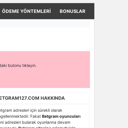
ÖDEME YÖNTEMLERI
BONUSLAR
daki butonu tıklayın.
ETGRAM127.COM HAKKINDA
tgram adresleri için sürekli olarak
ngellenmektedir. Fakat
Betgram oyuncuları
ni adresleri bularak oyunlarına devam