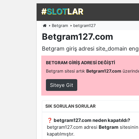
#
SLOT
LAR
Betgram
betgram127
Betgram127.com
Betgram giriş adresi site_domain enge
BETGRAM GIRIŞ ADRESI DEĞIŞTI
Betgram sitesi artık
Betgram127.com
üzerind
Siteye Git
SIK SORULAN SORULAR
❓ betgram127.com neden kapatıldı?
betgram127.com adresi
Betgram
sitesinin
kapatılmıştır.