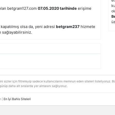
e
ku
i olan betgram127.com
07.05.2020 tarihinde
erişime
ol
B
üz
kapatılmış olsa da, yeni adresi
betgram237
hizmete
 sağlayabilirsiniz.
ni sizler için filtreleyip sadece kullanıcılarını memnun eden siteleri listeliyoruz. 
ürüp daha alt sıralarda yer almasını sağlıyoruz.
m
|
En İyi Bahis Siteleri