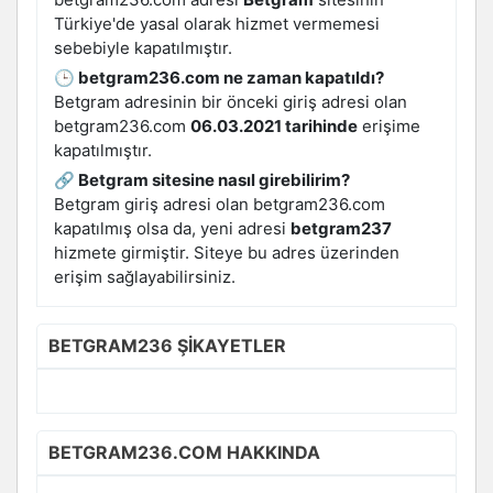
Türkiye'de yasal olarak hizmet vermemesi
sebebiyle kapatılmıştır.
🕒 betgram236.com ne zaman kapatıldı?
Betgram adresinin bir önceki giriş adresi olan
betgram236.com
06.03.2021 tarihinde
erişime
kapatılmıştır.
🔗 Betgram sitesine nasıl girebilirim?
Betgram giriş adresi olan betgram236.com
kapatılmış olsa da, yeni adresi
betgram237
hizmete girmiştir. Siteye bu adres üzerinden
erişim sağlayabilirsiniz.
BETGRAM236 ŞIKAYETLER
BETGRAM236.COM HAKKINDA