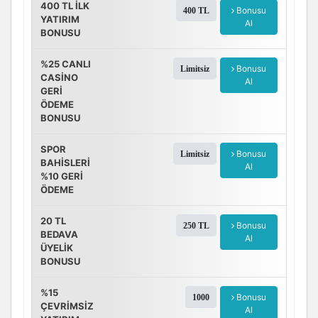
400 TL İLK
Bonusu
400 TL
YATIRIM
Al
betist1687.com
2026-03-04
BONUSU
betist1685.com
2026-02-28
%25 CANLI
Bonusu
Limitsiz
CASINO
Al
GERI
betist1683.com
2026-02-23
ÖDEME
BONUSU
betist1681.com
2026-02-21
SPOR
Bonusu
Limitsiz
betist1679.com
2026-02-19
BAHISLERI
Al
%10 GERI
ÖDEME
betist1677.com
2026-02-18
20 TL
Bonusu
betist1676.com
250 TL
2026-02-14
BEDAVA
Al
ÜYELIK
betist1660.com
2026-02-12
BONUSU
%15
betist1659.com
2026-02-10
Bonusu
1000
ÇEVRIMSIZ
Al