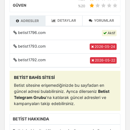
GÜVEN
%20
DETAYLAR
YORUMLAR
ADRESLER
betist1796.com
Aktif
betist1793.com
2026-05-24
betist1792.com
2026-05-22
betist1788.com
2026-05-20
BETIST BAHIS SITESI
Betist sitesine erişemediğinizde bu sayfadan en
betist1771.com
2026-05-14
güncel adresi bulabilirsiniz. Ayrıca dilerseniz
Betist
Telegram Grubu
'na katılarak güncel adresleri ve
betist1770.com
2026-05-05
kampanyaları takip edebilirsiniz.
betist1767.com
2026-05-01
BETIST HAKKINDA
betist1762.com
2026-04-28