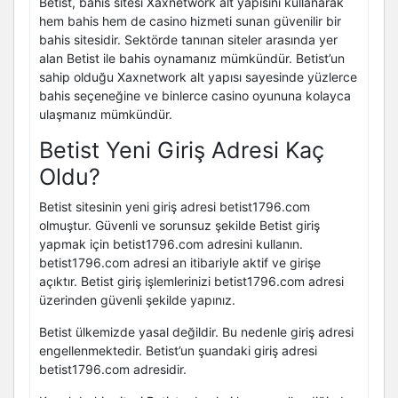
Betist, bahis sitesi Xaxnetwork alt yapısını kullanarak
hem bahis hem de casino hizmeti sunan güvenilir bir
betist1760.com
2026-04-23
bahis sitesidir. Sektörde tanınan siteler arasında yer
alan Betist ile bahis oynamanız mümkündür. Betist’un
sahip olduğu Xaxnetwork alt yapısı sayesinde yüzlerce
betist1759.com
2026-04-19
bahis seçeneğine ve binlerce casino oyununa kolayca
ulaşmanız mümkündür.
betist1757.com
2026-04-17
Betist Yeni Giriş Adresi Kaç
betist1756.com
2026-04-15
Oldu?
betist1754.com
2026-04-11
Betist sitesinin yeni giriş adresi betist1796.com
olmuştur. Güvenli ve sorunsuz şekilde Betist giriş
yapmak için betist1796.com adresini kullanın.
betist1752.com
2026-04-09
betist1796.com adresi an itibariyle aktif ve girişe
açıktır. Betist giriş işlemlerinizi betist1796.com adresi
betist1751.com
2026-04-07
üzerinden güvenli şekilde yapınız.
betist1749.com
2026-04-05
Betist ülkemizde yasal değildir. Bu nedenle giriş adresi
engellenmektedir. Betist’un şuandaki giriş adresi
betist1796.com adresidir.
betist1741.com
2026-04-03