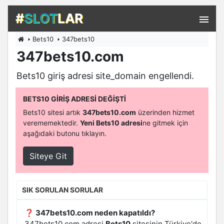
#
SLOT
LAR
Bets10
347bets10
EN İYILER
347bets10.com
ÖDEME YÖNTEMLERI
Bets10 giriş adresi site_domain engellendi.
BONUSLAR
BETS10 GIRIŞ ADRESI DEĞIŞTI
Bets10 sitesi artık
347bets10.com
üzerinden hizmet
verememektedir.
Yeni Bets10 adresi
ne gitmek için
aşağıdaki butonu tıklayın.
Siteye Git
SIK SORULAN SORULAR
❓ 347bets10.com neden kapatıldı?
347bets10.com adresi
Bets10
sitesinin Türkiye'de