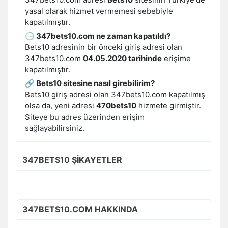
yasal olarak hizmet vermemesi sebebiyle
kapatılmıştır.
🕒 347bets10.com ne zaman kapatıldı?
Bets10 adresinin bir önceki giriş adresi olan
347bets10.com
04.05.2020 tarihinde
erişime
kapatılmıştır.
🔗 Bets10 sitesine nasıl girebilirim?
Bets10 giriş adresi olan 347bets10.com kapatılmış
olsa da, yeni adresi
470bets10
hizmete girmiştir.
Siteye bu adres üzerinden erişim
sağlayabilirsiniz.
347BETS10 ŞIKAYETLER
347BETS10.COM HAKKINDA