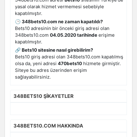
yasal olarak hizmet vermemesi sebebiyle
kapatılmıştır.
🕒 348bets10.com ne zaman kapatıldı?
Bets10 adresinin bir önceki giriş adresi olan
348bets10.com
04.05.2020 tarihinde
erişime
kapatılmıştır.
🔗 Bets10 sitesine nasıl girebilirim?
Bets10 giriş adresi olan 348bets10.com kapatılmış
olsa da, yeni adresi
470bets10
hizmete girmiştir.
Siteye bu adres üzerinden erişim
sağlayabilirsiniz.
348BETS10 ŞIKAYETLER
348BETS10.COM HAKKINDA