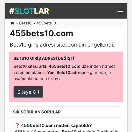
#
SLOT
LAR
Bets10
455bets10
EN İYILER
455bets10.com
ÖDEME YÖNTEMLERI
Bets10 giriş adresi site_domain engellendi.
BONUSLAR
BETS10 GIRIŞ ADRESI DEĞIŞTI
Bets10 sitesi artık
455bets10.com
üzerinden hizmet
verememektedir.
Yeni Bets10 adresi
ne gitmek için
aşağıdaki butonu tıklayın.
Siteye Git
SIK SORULAN SORULAR
❓ 455bets10.com neden kapatıldı?
455bets10.com adresi
Bets10
sitesinin Türkiye'de