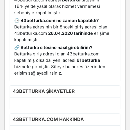
Türkiye'de yasal olarak hizmet vermemesi
sebebiyle kapatılmıştır.
🕒 43betturka.com ne zaman kapatıldı?
Betturka adresinin bir önceki giriş adresi olan
43betturka.com
26.04.2020 tarihinde
erişime
kapatılmıştır.
🔗 Betturka sitesine nasıl girebilirim?
Betturka giriş adresi olan 43betturka.com
kapatılmış olsa da, yeni adresi
61betturka
hizmete girmiştir. Siteye bu adres üzerinden
erişim sağlayabilirsiniz.
43BETTURKA ŞIKAYETLER
43BETTURKA.COM HAKKINDA