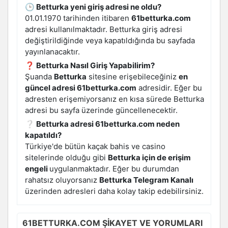
🕒 Betturka yeni giriş adresi ne oldu?
01.01.1970 tarihinden itibaren
61betturka.com
adresi kullanılmaktadır. Betturka giriş adresi
değiştirildiğinde veya kapatıldığında bu sayfada
yayınlanacaktır.
❓ Betturka Nasıl Giriş Yapabilirim?
Şuanda
Betturka
sitesine erişebileceğiniz
en
güncel adresi 61betturka.com
adresidir. Eğer bu
adresten erişemiyorsanız en kısa sürede Betturka
adresi bu sayfa üzerinde güncellenecektir.
❔ Betturka adresi 61betturka.com neden
kapatıldı?
Türkiye'de bütün kaçak bahis ve casino
sitelerinde olduğu gibi
Betturka için de erişim
engeli
uygulanmaktadır. Eğer bu durumdan
rahatsız oluyorsanız
Betturka Telegram Kanalı
üzerinden adresleri daha kolay takip edebilirsiniz.
61BETTURKA.COM ŞIKAYET VE YORUMLARI