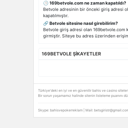
🕒 169betvole.com ne zaman kapatıldı?
Betvole adresinin bir önceki giriş adresi
kapatılmıştır.
🔗 Betvole sitesine nasıl girebilirim?
Betvole giriş adresi olan 169betvole.com k
girmiştir. Siteye bu adres üzerinden erişim
169BETVOLE ŞIKAYETLER
Türkiye'deki en iyi ve en güvenilir bahis ve casino siteleri
Bir sorun yaşamamız halinde sitenin listeleme puanını düş
Skype: bahisvepokerreklam | Mail:
betsgiristr@gmail.co