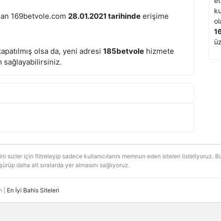
e
ku
 olan 169betvole.com
28.01.2021 tarihinde
erişime
ol
1
üz
apatılmış olsa da, yeni adresi
185betvole
hizmete
 sağlayabilirsiniz.
ni sizler için filtreleyip sadece kullanıcılarını memnun eden siteleri listeliyoruz. 
ürüp daha alt sıralarda yer almasını sağlıyoruz.
m
|
En İyi Bahis Siteleri