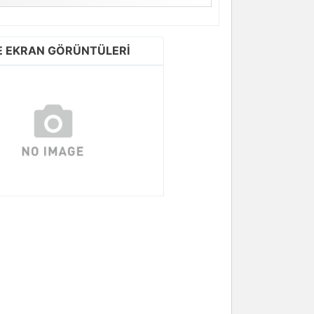
2025-02-11
2025-01-23
E EKRAN GÖRÜNTÜLERI
2025-01-10
2024-12-27
2024-12-19
2024-12-14
2024-12-06
2024-12-05
2024-11-28
2024-11-26