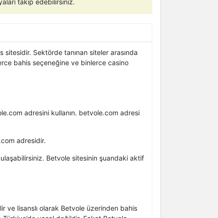
ları takip edebilirsiniz.
2025-08-08
2025-08-06
 sitesidir. Sektörde tanınan siteler arasında
erce bahis seçeneğine ve binlerce casino
2025-08-02
2025-07-31
2025-07-29
ole.com adresini kullanın. betvole.com adresi
2025-07-27
.com adresidir.
2025-07-22
aşabilirsiniz. Betvole sitesinin şuandaki aktif
2025-07-18
2025-07-15
ir ve lisanslı olarak Betvole üzerinden bahis