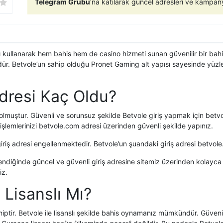
Telegram Grubu
'na katılarak güncel adresleri ve kampanya
860betvole.com
859betvole.com
ı kullanarak hem bahis hem de casino hizmeti sunan güvenilir bir bahis
r. Betvole’un sahip olduğu Pronet Gaming alt yapısı sayesinde yüzl
858betvole.com
856betvole.com
Adresi Kaç Oldu?
855betvole.com
m olmuştur. Güvenli ve sorunsuz şekilde Betvole giriş yapmak için betv
riş işlemlerinizi betvole.com adresi üzerinden güvenli şekilde yapınız.
854betvole.com
iriş adresi engellenmektedir. Betvole’un şuandaki giriş adresi betvole
853betvole.com
endiğinde güncel ve güvenli giriş adresine sitemiz üzerinden kolayca ul
iz.
851betvole.com
 Lisanslı Mı?
849betvole.com
hiptir. Betvole ile lisanslı şekilde bahis oynamanız mümkündür. Güvenil