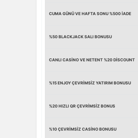
CUMA GÜNÜ VE HAFTA SONU %500 İADE
%50 BLACKJACK SALI BONUSU
CANLI CASINO VE NETENT %20 DISCOUNT
%15 ENJOY ÇEVRIMSIZ YATIRIM BONUSU
%20 HIZLI QR ÇEVRIMSIZ BONUS
%10 ÇEVRIMSIZ CASINO BONUSU