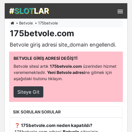
#
SLOT
LAR
Betvole
175betvole
EN İYILER
175betvole.com
ÖDEME YÖNTEMLERI
Betvole giriş adresi site_domain engellendi.
BONUSLAR
BETVOLE GIRIŞ ADRESI DEĞIŞTI
Betvole sitesi artık
175betvole.com
üzerinden hizmet
verememektedir.
Yeni Betvole adresi
ne gitmek için
aşağıdaki butonu tıklayın.
Siteye Git
SIK SORULAN SORULAR
❓ 175betvole.com neden kapatıldı?
175betvole.com adresi
Betvole
sitesinin