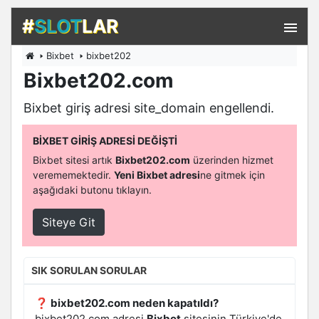
#
SLOT
LAR
Bixbet
bixbet202
EN İYILER
Bixbet202.com
ÖDEME YÖNTEMLERI
Bixbet giriş adresi site_domain engellendi.
BONUSLAR
BIXBET GIRIŞ ADRESI DEĞIŞTI
Bixbet sitesi artık
Bixbet202.com
üzerinden hizmet
verememektedir.
Yeni Bixbet adresi
ne gitmek için
aşağıdaki butonu tıklayın.
Siteye Git
SIK SORULAN SORULAR
❓ bixbet202.com neden kapatıldı?
bixbet202.com adresi
Bixbet
sitesinin Türkiye'de